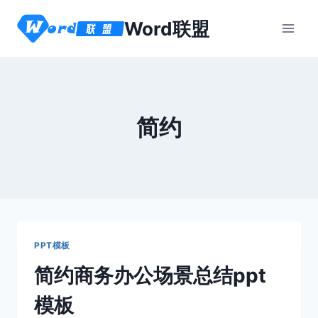
跳
Word联盟
到
内
容
简约
PPT模板
简约商务办公场景总结ppt
模板