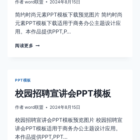
作者
word联盟
2024年8月15日
简约时尚元素PPT模板下载预览图片 简约时尚
元素PPT模板下载适用于商务办公主题设计应
用。本作品提供PPT,P…
简
阅读更多
约
时
尚
元
素
PPT模板
PPT
模
校园招聘宣讲会PPT模板
板
下
作者
word联盟
2024年8月15日
载
校园招聘宣讲会PPT模板预览图片 校园招聘宣
讲会PPT模板适用于商务办公主题设计应用。
本作品提供PPT,PPT…