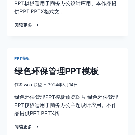
PPT模板适用于商务办公设计应用。本作品提
供PPT,PPTX格式文…
简
阅读更多
约
毕
业
答
辩
PPT模板
PPT
模
绿色环保管理PPT模板
板
作者
word联盟
2024年8月14日
绿色环保管理PPT模板预览图片 绿色环保管理
PPT模板适用于商务办公主题设计应用。本作
品提供PPT,PPTX格…
绿
阅读更多
色