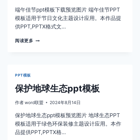
端午佳节ppt模板下载预览图片 端午佳节PPT
模板适用于节日文化主题设计应用。本作品提
供PPT,PPTX格式文…
端
阅读更多
午
佳
节
PPT
模
PPT模板
板
下
保护地球生态ppt模板
载
作者
word联盟
2024年8月14日
保护地球生态ppt模板预览图片 地球生态PPT
模板适用于绿色环保装修主题设计应用。本作
品提供PPT,PPTX格…