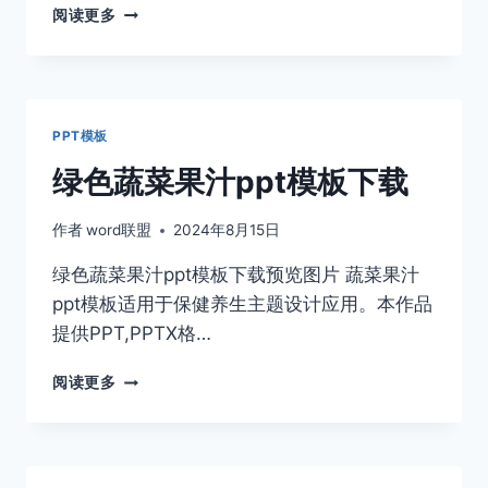
共
阅读更多
创
绿
色
家
园
PPT模板
PPT
模
绿色蔬菜果汁ppt模板下载
板
下
作者
word联盟
2024年8月15日
载
绿色蔬菜果汁ppt模板下载预览图片 蔬菜果汁
ppt模板适用于保健养生主题设计应用。本作品
提供PPT,PPTX格…
绿
阅读更多
色
蔬
菜
果