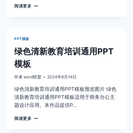
保
阅读更多
护
地
球
生
态
PPT模板
PPT
模
绿色清新教育培训通用PPT
板
模板
作者
word联盟
2024年8月14日
绿色清新教育培训通用PPT模板预览图片 绿色
清新教育培训通用PPT模板适用于商务办公主
题设计应用。本作品提供P…
绿
阅读更多
色
清