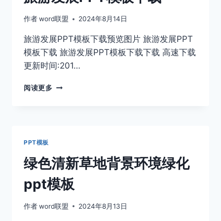
PPT
模
作者
word联盟
2024年8月14日
板
旅游发展PPT模板下载预览图片 旅游发展PPT
模板下载 旅游发展PPT模板下载下载 高速下载
更新时间:201…
旅
阅读更多
游
发
展
PPT
模
PPT模板
板
下
绿色清新草地背景环境绿化
载
ppt模板
作者
word联盟
2024年8月13日