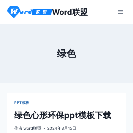
跳
Word联盟
到
内
容
绿色
PPT模板
绿色心形环保ppt模板下载
作者
word联盟
2024年8月15日