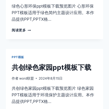
绿色心形环保ppt模板下载预览图片 心形环保
PPT模板适用于绿色简约主题设计应用。本作
品提供PPT,PPTX格…
绿
阅读更多
色
心
形
环
保
PPT模板
PPT
模
共创绿色家园ppt模板下载
板
下
作者
word联盟
2024年8月15日
载
共创绿色家园ppt模板下载预览图片 绿色家园
PPT模板适用于环境保护主题设计应用。本作
品提供PPT,PPTX格…