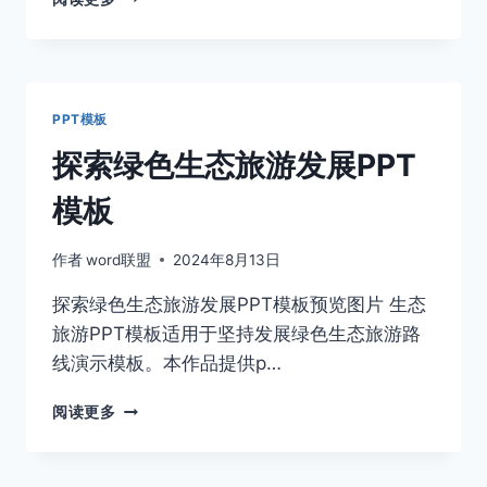
色
有
机
蔬
菜
PPT模板
PPT
模
探索绿色生态旅游发展PPT
板
模板
作者
word联盟
2024年8月13日
探索绿色生态旅游发展PPT模板预览图片 生态
旅游PPT模板适用于坚持发展绿色生态旅游路
线演示模板。本作品提供p…
探
阅读更多
索
绿
色