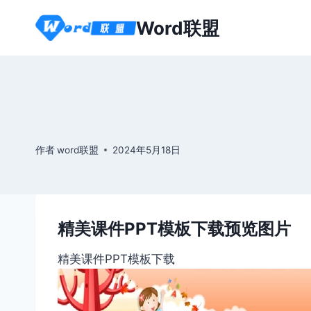
跳
Word联盟
到
内
容
作者
word联盟
2024年5月18日
精美课件PPT模板下载预览图片
精美课件PPT模板下载