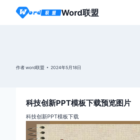
跳
Word联盟
到
内
容
作者
word联盟
2024年5月18日
科技创新PPT模板下载预览图片
科技创新PPT模板下载