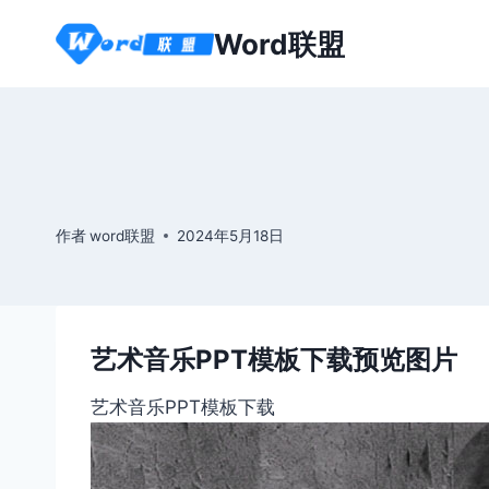
跳
Word联盟
到
内
容
作者
word联盟
2024年5月18日
艺术音乐PPT模板下载预览图片
艺术音乐PPT模板下载