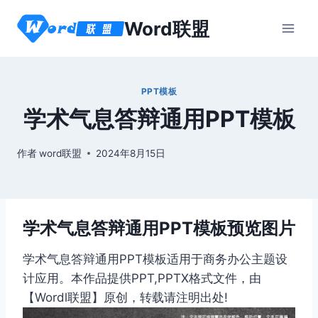
跳
Word联盟
到
内
容
PPT模板
学术气息答辩通用PPT模板
作者
word联盟
2024年8月15日
学术气息答辩通用PPT模板预览图片
学术气息答辩通用PPT模板适用于商务办公主题设
计应用。本作品提供PPT,PPTX格式文件，由
【Wordl联盟】原创，转载请注明出处!