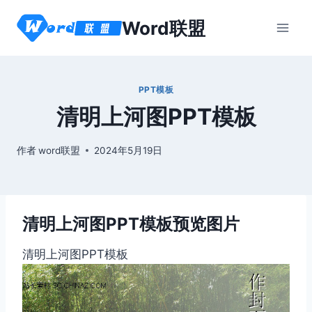
跳
Word联盟
到
内
容
PPT模板
清明上河图PPT模板
作者
word联盟
2024年5月19日
清明上河图PPT模板预览图片
清明上河图PPT模板