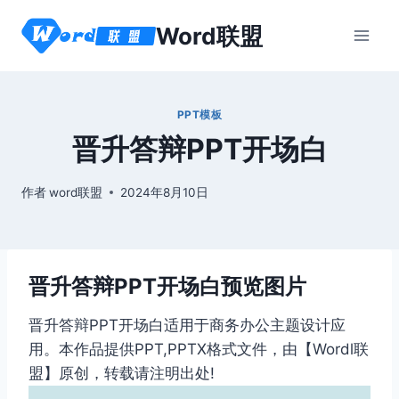
跳
Word联盟
到
内
容
PPT模板
晋升答辩PPT开场白
作者
word联盟
2024年8月10日
晋升答辩PPT开场白预览图片
晋升答辩PPT开场白适用于商务办公主题设计应
用。本作品提供PPT,PPTX格式文件，由【Wordl联
盟】原创，转载请注明出处!