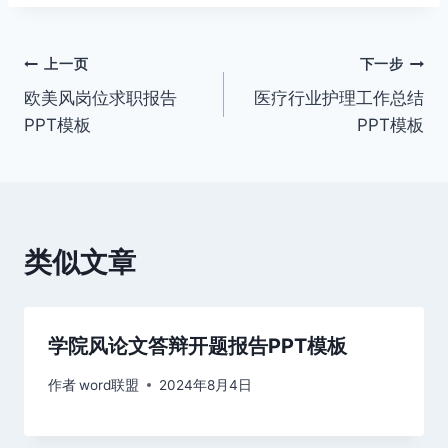
文
上一页
下一步
欧美风岗位求职报告
医疗行业护理工作总结
章
PPT模板
PPT模板
导
航
类似文章
学院风论文答辩开题报告PPT模板
作者
word联盟
2024年8月4日