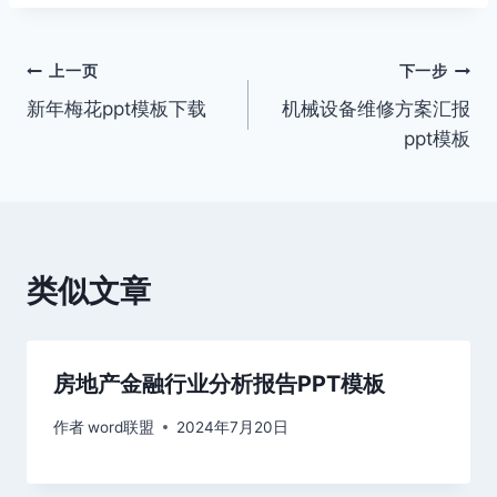
文
上一页
下一步
新年梅花ppt模板下载
机械设备维修方案汇报
章
ppt模板
导
航
类似文章
房地产金融行业分析报告PPT模板
作者
word联盟
2024年7月20日