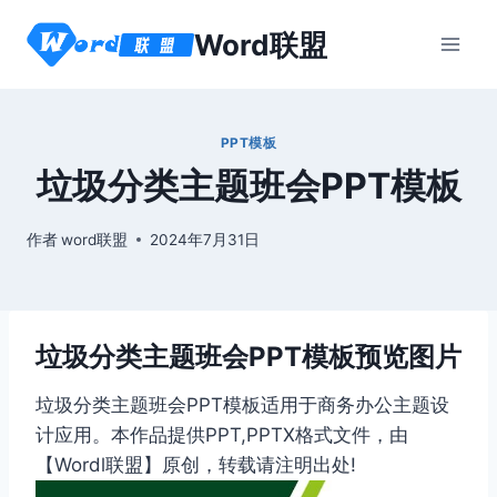
跳
Word联盟
到
内
容
PPT模板
垃圾分类主题班会PPT模板
作者
word联盟
2024年7月31日
垃圾分类主题班会PPT模板预览图片
垃圾分类主题班会PPT模板适用于商务办公主题设
计应用。本作品提供PPT,PPTX格式文件，由
【Wordl联盟】原创，转载请注明出处!