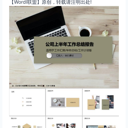
【Wordl联盟】原创，转载请注明出处!