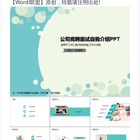
【Wordl联盟】原创，转载请注明出处!