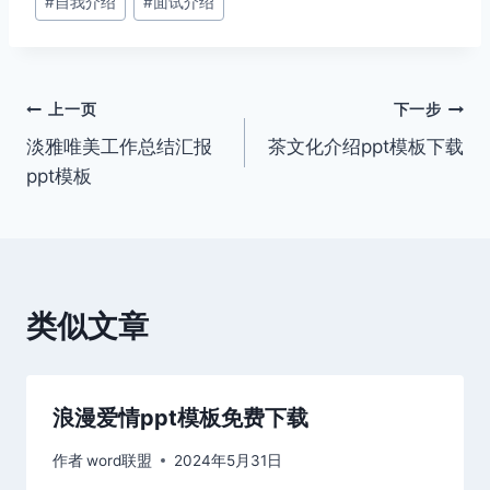
#
自我介绍
#
面试介绍
文
上一页
下一步
淡雅唯美工作总结汇报
茶文化介绍ppt模板下载
章
ppt模板
导
航
类似文章
浪漫爱情ppt模板免费下载
作者
word联盟
2024年5月31日