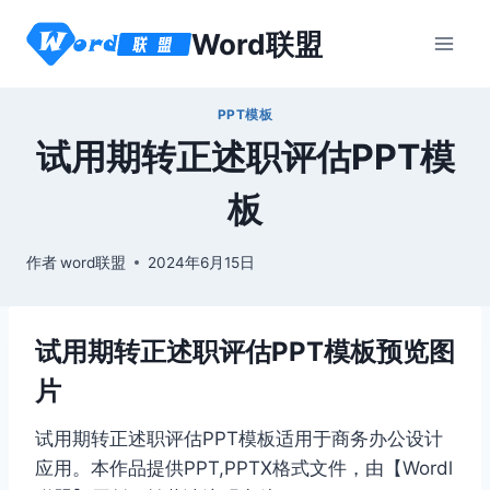
跳
Word联盟
到
内
容
PPT模板
试用期转正述职评估PPT模
板
作者
word联盟
2024年6月15日
试用期转正述职评估PPT模板预览图
片
试用期转正述职评估PPT模板适用于商务办公设计
应用。本作品提供PPT,PPTX格式文件，由【Wordl