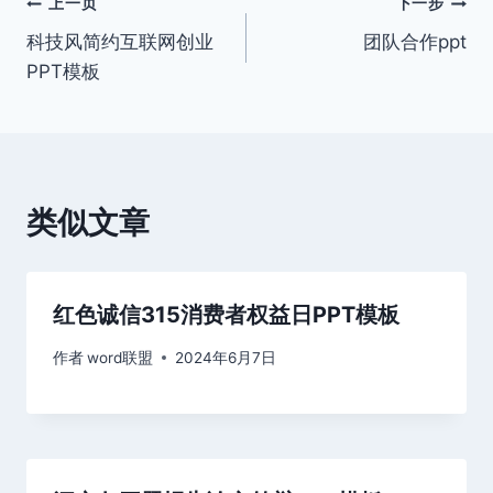
文
上一页
下一步
科技风简约互联网创业
团队合作ppt
章
PPT模板
导
航
类似文章
红色诚信315消费者权益日PPT模板
作者
word联盟
2024年6月7日