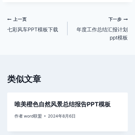
文
上一页
下一步
七彩风车PPT模板下载
年度工作总结汇报计划
章
ppt模板
导
航
类似文章
唯美橙色自然风景总结报告PPT模板
作者
word联盟
2024年8月6日