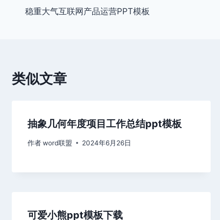
稳重大气互联网产品运营PPT模板
章
导
航
类似文章
抽象几何年度项目工作总结ppt模板
作者
word联盟
2024年6月26日
可爱小熊ppt模板下载