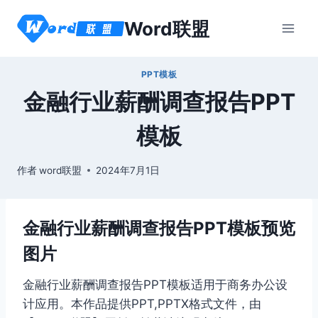
跳
Word联盟
到
内
容
PPT模板
金融行业薪酬调查报告PPT
模板
作者
word联盟
2024年7月1日
金融行业薪酬调查报告PPT模板预览
图片
金融行业薪酬调查报告PPT模板适用于商务办公设
计应用。本作品提供PPT,PPTX格式文件，由