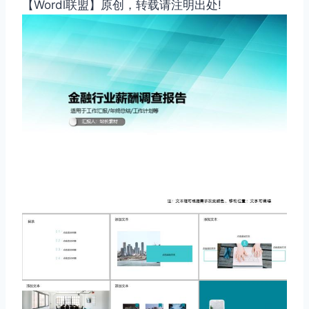
【Wordl联盟】原创，转载请注明出处!