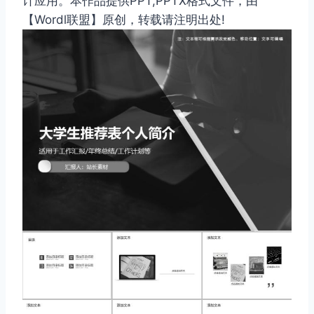
计应用。本作品提供PPT,PPTX格式文件，由
【Wordl联盟】原创，转载请注明出处!