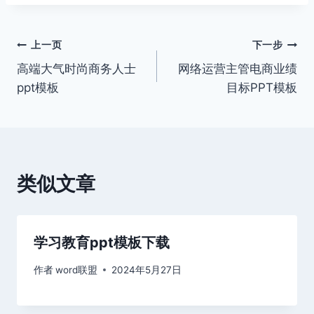
文
上一页
下一步
高端大气时尚商务人士
网络运营主管电商业绩
章
ppt模板
目标PPT模板
导
航
类似文章
学习教育ppt模板下载
作者
word联盟
2024年5月27日