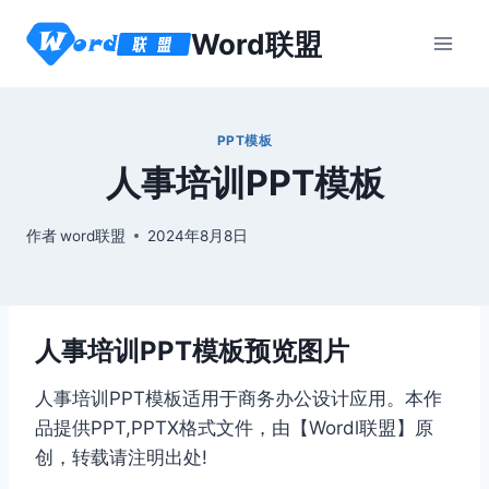
跳
Word联盟
到
内
容
PPT模板
人事培训PPT模板
作者
word联盟
2024年8月8日
人事培训PPT模板预览图片
人事培训PPT模板适用于商务办公设计应用。本作
品提供PPT,PPTX格式文件，由【Wordl联盟】原
创，转载请注明出处!