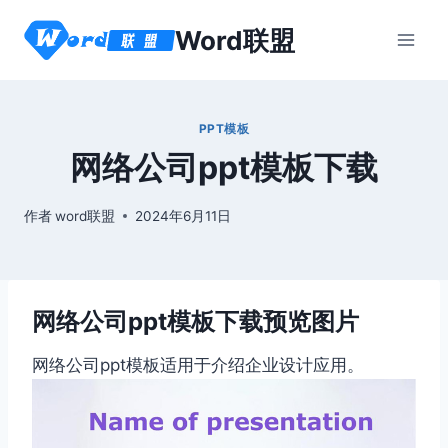
跳
Word联盟
到
内
容
PPT模板
网络公司ppt模板下载
作者
word联盟
2024年6月11日
网络公司ppt模板下载预览图片
网络公司ppt模板适用于介绍企业设计应用。