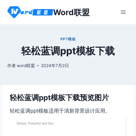
跳
Word联盟
到
内
容
PPT模板
轻松蓝调ppt模板下载
作者
word联盟
2024年7月2日
轻松蓝调ppt模板下载预览图片
轻松蓝调ppt模板适用于清新背景设计应用。