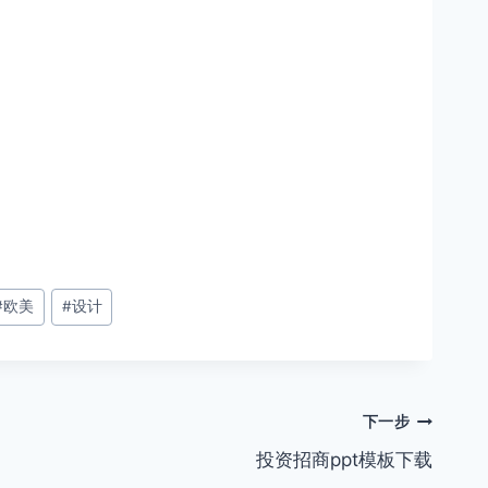
#
欧美
#
设计
下一步
投资招商ppt模板下载