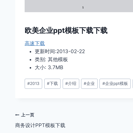
欧美企业ppt模板下载下载
高速下载
更新时间:2013-02-22
类别: 其他模板
大小: 3.7MB
文
#
2013
#
下载
#
介绍
#
企业
#
企业ppt模板
章
标
签：
文
上一页
商务设计PPT模板下载
章