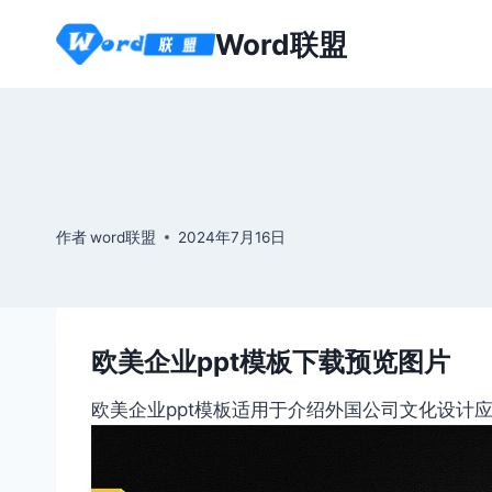
跳
Word联盟
到
内
容
作者
word联盟
2024年7月16日
欧美企业ppt模板下载预览图片
欧美企业ppt模板适用于介绍外国公司文化设计