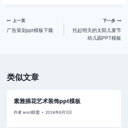
文
上一页
下一步
广告策划ppt模板下载
托起明天的太阳儿童节
章
幼儿园PPT模板
导
航
类似文章
素雅插花艺术装饰ppt模板
作者
word联盟
2024年6月3日