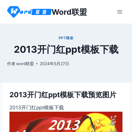
跳
Word联盟
到
内
容
PPT模板
2013开门红ppt模板下载
作者
word联盟
2024年5月27日
2013开门红ppt模板下载预览图片
2013开门红ppt模板下载