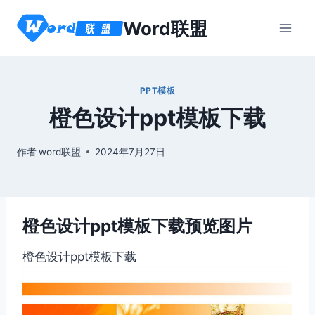
跳
Word联盟
到
内
容
PPT模板
橙色设计ppt模板下载
作者
word联盟
2024年7月27日
橙色设计ppt模板下载预览图片
橙色设计ppt模板下载