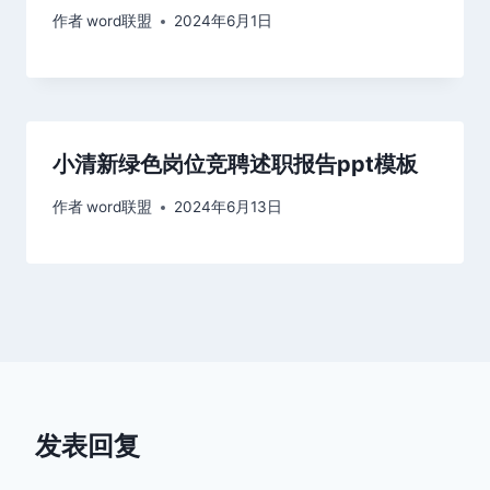
作者
word联盟
2024年6月1日
小清新绿色岗位竞聘述职报告ppt模板
作者
word联盟
2024年6月13日
发表回复