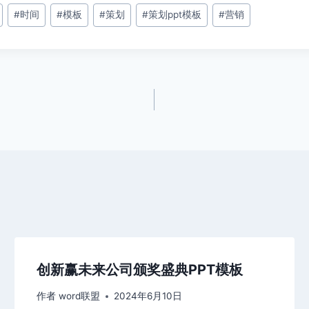
#
时间
#
模板
#
策划
#
策划ppt模板
#
营销
创新赢未来公司颁奖盛典PPT模板
作者
word联盟
2024年6月10日