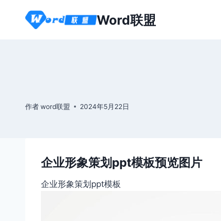
跳
Word联盟
到
内
容
作者
word联盟
2024年5月22日
企业形象策划ppt模板预览图片
企业形象策划ppt模板