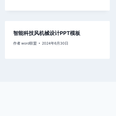
智能科技风机械设计PPT模板
作者
word联盟
2024年6月30日