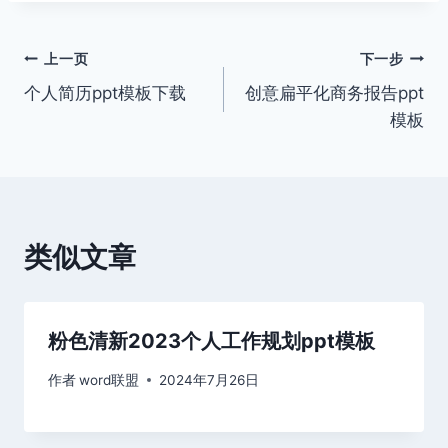
文
上一页
下一步
个人简历ppt模板下载
创意扁平化商务报告ppt
章
模板
导
航
类似文章
粉色清新2023个人工作规划ppt模板
作者
word联盟
2024年7月26日