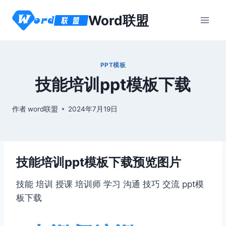
跳
Word联盟
到
内
容
PPT模板
技能培训ppt模板下载
作者
word联盟
2024年7月19日
技能培训ppt模板下载预览图片
技能 培训 授课 培训师 学习 沟通 技巧 交流 ppt模
板下载