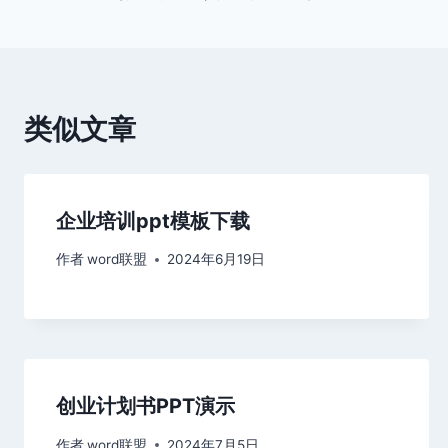
章
导
航
类似文章
企业培训ppt模板下载
作者
word联盟
2024年6月19日
创业计划书PPT演示
作者
word联盟
2024年7月5日