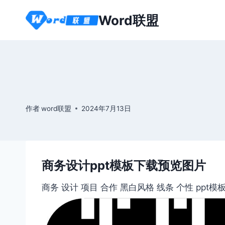
跳
Word联盟
到
内
容
作者
word联盟
2024年7月13日
商务设计ppt模板下载预览图片
商务 设计 项目 合作 黑白风格 线条 个性 ppt模