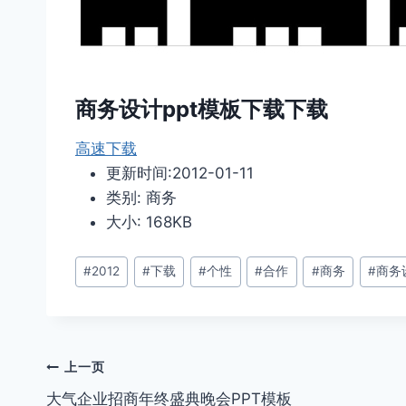
商务设计ppt模板下载下载
高速下载
更新时间:2012-01-11
类别: 商务
大小: 168KB
文
#
2012
#
下载
#
个性
#
合作
#
商务
#
商务
章
标
签：
文
上一页
大气企业招商年终盛典晚会PPT模板