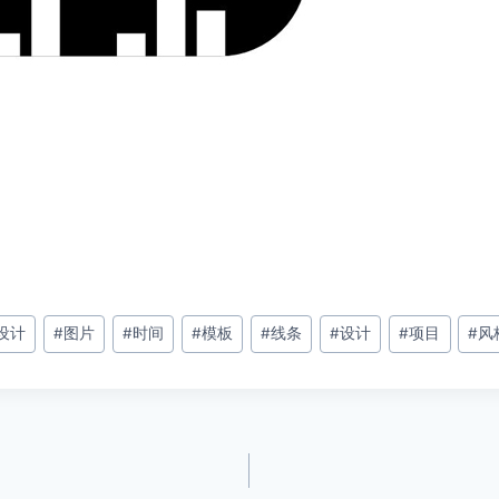
设计
#
图片
#
时间
#
模板
#
线条
#
设计
#
项目
#
风