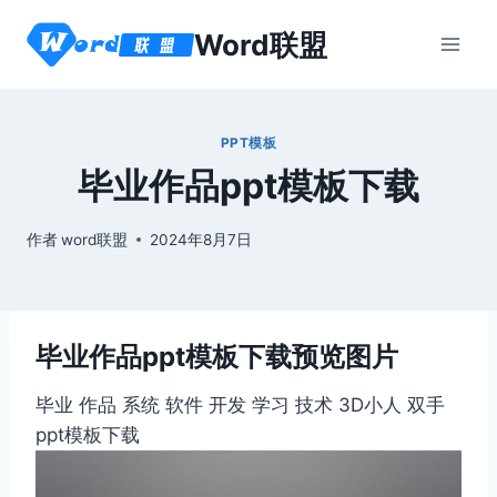
跳
Word联盟
到
内
容
PPT模板
毕业作品ppt模板下载
作者
word联盟
2024年8月7日
毕业作品ppt模板下载预览图片
毕业 作品 系统 软件 开发 学习 技术 3D小人 双手
ppt模板下载