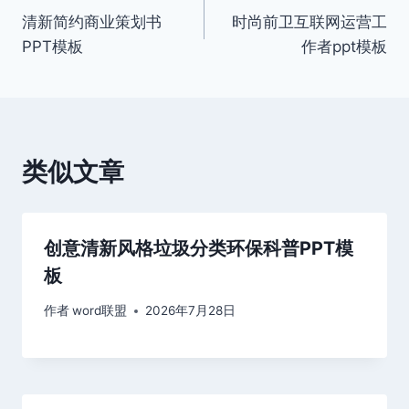
清新简约商业策划书
时尚前卫互联网运营工
章
PPT模板
作者ppt模板
导
航
类似文章
创意清新风格垃圾分类环保科普PPT模
板
作者
word联盟
2026年7月28日