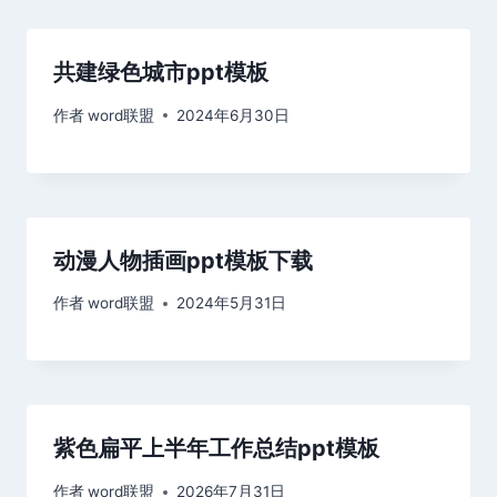
共建绿色城市ppt模板
作者
word联盟
2024年6月30日
动漫人物插画ppt模板下载
作者
word联盟
2024年5月31日
紫色扁平上半年工作总结ppt模板
作者
word联盟
2026年7月31日