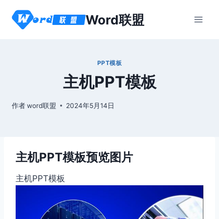
跳
Word联盟
到
内
容
PPT模板
主机PPT模板
作者
word联盟
2024年5月14日
主机PPT模板预览图片
主机PPT模板