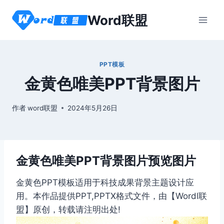
跳
Word联盟
到
内
容
PPT模板
金黄色唯美PPT背景图片
作者
word联盟
2024年5月26日
金黄色唯美PPT背景图片预览图片
金黄色PPT模板适用于科技成果背景主题设计应
用。本作品提供PPT,PPTX格式文件，由【Wordl联
盟】原创，转载请注明出处!