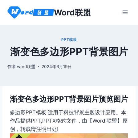
跳
Word联盟
到
内
容
PPT模板
渐变色多边形PPT背景图片
作者
word联盟
2024年6月19日
渐变色多边形PPT背景图片预览图片
多边形PPT模板 适用于科技背景主题设计应用。本
作品提供PPT,PPTX格式文件，由【Wordl联盟】原
创，转载请注明出处!