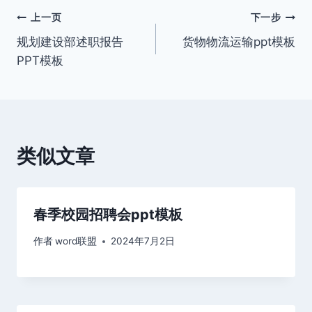
文
上一页
下一步
规划建设部述职报告
货物物流运输ppt模板
章
PPT模板
导
航
类似文章
春季校园招聘会ppt模板
作者
word联盟
2024年7月2日