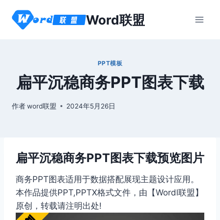
跳
Word联盟
到
内
容
PPT模板
扁平沉稳商务PPT图表下载
作者
word联盟
2024年5月26日
扁平沉稳商务PPT图表下载预览图片
商务PPT图表适用于数据搭配展现主题设计应用。
本作品提供PPT,PPTX格式文件，由【Wordl联盟】
原创，转载请注明出处!