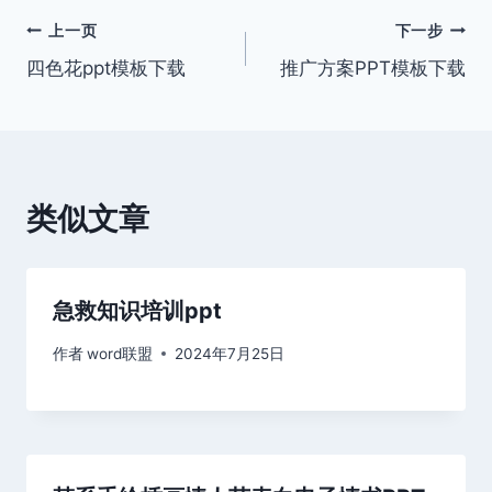
文
上一页
下一步
四色花ppt模板下载
推广方案PPT模板下载
章
导
航
类似文章
急救知识培训ppt
作者
word联盟
2024年7月25日