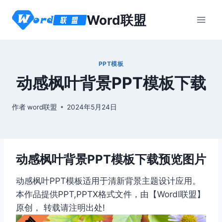
跳
Word联盟
到
内
容
PPT模板
动感枫叶背景PPT模板下载
作者
word联盟
2024年5月24日
动感枫叶背景PPT模板下载预览图片
动感枫叶PPT模板适用于清新背景主题设计应用。
本作品提供PPT,PPTX格式文件，由【Wordl联盟】
原创， 转载请注明出处!