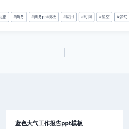
动态
#
商务
#
商务ppt模板
#
应用
#
时间
#
星空
#
梦幻
蓝色大气工作报告ppt模板