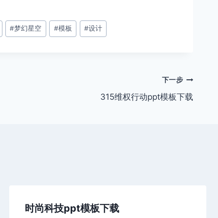
#
梦幻星空
#
模板
#
设计
下一步
315维权行动ppt模板下载
时尚科技ppt模板下载