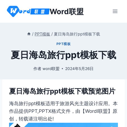
跳
Word联盟
到
内
容
/
PPT模板
/
夏日海岛旅行ppt模板下载
PPT模板
夏日海岛旅行ppt模板下载
作者
word联盟
2024年5月26日
夏日海岛旅行ppt模板下载预览图片
海岛旅行ppt模板适用于旅游风光主题设计应用。本
作品提供PPT,PPTX格式文件，由【Wordl联盟】原
创，转载请注明出处!