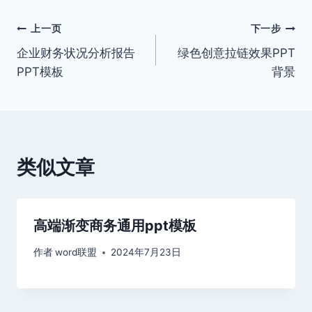
文
上一页
下一步
企业财务状况分析报告
绿色创意拉链效果PPT
章
PPT模板
背景
导
航
类似文章
高端渐变商务通用ppt模板
作者
word联盟
2024年7月23日