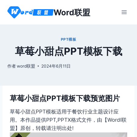
跳
Word联盟
到
内
容
PPT模板
草莓小甜点PPT模板下载
作者
word联盟
2024年6月11日
草莓小甜点PPT模板下载预览图片
草莓小甜点PPT模板适用于餐饮行业主题设计应
用。本作品提供PPT,PPTX格式文件，由【Wordl联
盟】原创，转载请注明出处!