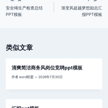
文
安全绳生产检查总结
渐变风超越梦想励志汇
章
PPT模板
报PPT模板
导
航
类似文章
清爽简洁商务风岗位竞聘ppt模板
作者
word联盟
2026年7月30日