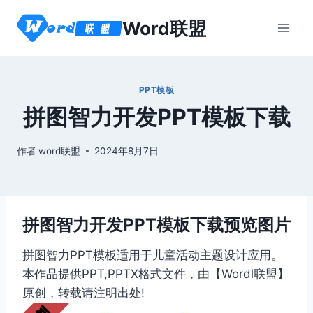
跳
Word联盟
到
内
容
PPT模板
拼图智力开发PPT模板下载
作者
word联盟
2024年8月7日
拼图智力开发PPT模板下载预览图片
拼图智力PPT模板适用于儿童活动主题设计应用。
本作品提供PPT,PPTX格式文件，由【Wordl联盟】
原创，转载请注明出处!