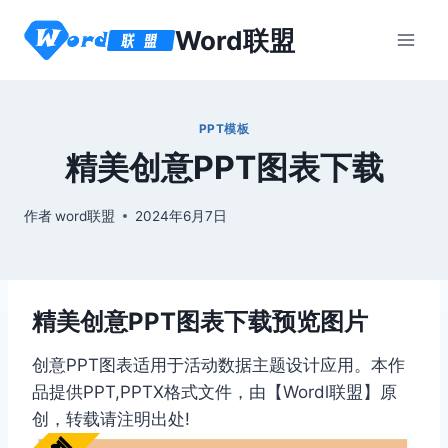
跳
Word联盟
到
内
容
PPT模板
精美创意PPT图表下载
作者
word联盟
2024年6月7日
精美创意PPT图表下载预览图片
创意PPT图表适用于活动数据主题设计应用。本作
品提供PPT,PPTX格式文件，由【Wordl联盟】原
创，转载请注明出处!