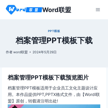
跳
Word联盟
到
内
容
PPT模板
档案管理PPT模板下载
作者
word联盟
2024年5月29日
档案管理PPT模板下载预览图片
档案管理PPT模板适用于企业员工文化主题设计应
用。本作品提供PPT,PPTX格式文件，由【Wordl联
盟】原创，转载请注明出处!