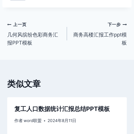
文
上一页
下一步
几何风缤纷色彩商务汇
商务高楼汇报工作ppt模
章
报PPT模板
板
导
航
类似文章
复工人口数据统计汇报总结PPT模板
作者
word联盟
2024年8月11日