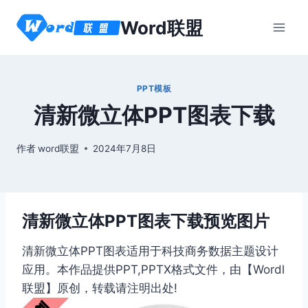
跳
Word联盟
到
内
容
PPT模板
清新微立体PPT图表下载
作者
word联盟
2024年7月8日
清新微立体PPT图表下载预览图片
清新微立体PPT图表适用于科技商务数据主题设计
应用。本作品提供PPT,PPTX格式文件，由【Wordl
联盟】原创，转载请注明出处!