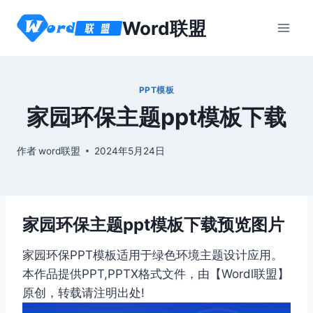
跳
Word联盟
到
内
容
PPT模板
家园环保主题ppt模板下载
作者
word联盟
2024年5月24日
家园环保主题ppt模板下载预览图片
家园环保PPT模板适用于绿色环境主题设计应用。
本作品提供PPT,PPTX格式文件，由【Wordl联盟】
原创，转载请注明出处!