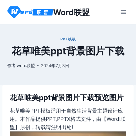
跳
Word联盟
到
内
容
PPT模板
花草唯美ppt背景图片下载
作者
word联盟
2024年7月3日
花草唯美ppt背景图片下载预览图片
花草唯美PPT模板适用于自然生活背景主题设计应
用。本作品提供PPT,PPTX格式文件，由【Wordl联
盟】原创，转载请注明出处!