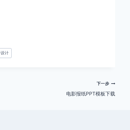
#
设计
下一步
电影报纸PPT模板下载