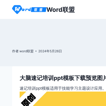
跳
Word联盟
到
内
容
作者
word联盟
2024年5月26日
大脑速记培训ppt模板下载预览图
速记培训ppt模板适用于技能学习主题设计应用。本