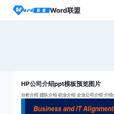
跳
Word联盟
到
内
容
HP公司介绍ppt模板预览图片
分析介绍 团队介绍 职业介绍 企业公司介绍 介绍企