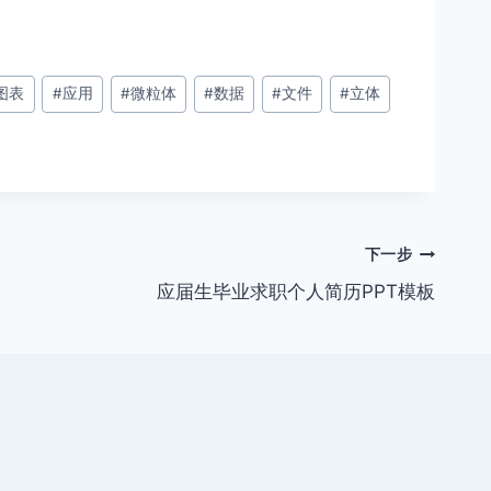
图表
#
应用
#
微粒体
#
数据
#
文件
#
立体
下一步
应届生毕业求职个人简历PPT模板