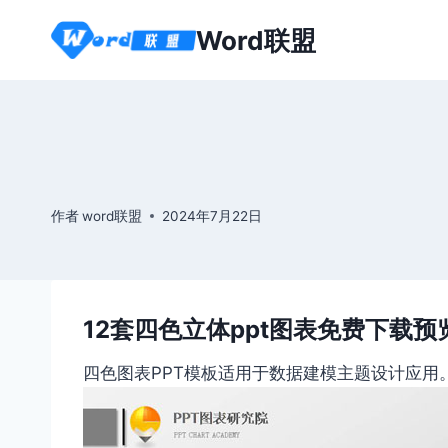
跳
Word联盟
到
内
容
作者
word联盟
2024年7月22日
12套四色立体ppt图表免费下载预
四色图表PPT模板适用于数据建模主题设计应用。本