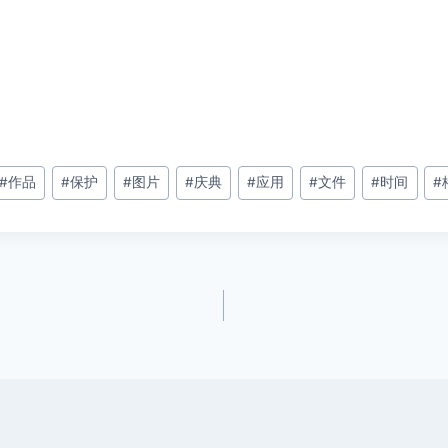
#
作品
#
保护
#
图片
#
庆典
#
应用
#
文件
#
时间
#