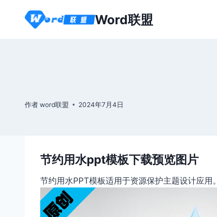
跳
Word联盟
到
内
容
作者
word联盟
2024年7月4日
节约用水ppt模板下载预览图片
节约用水PPT模板适用于资源保护主题设计应用。本