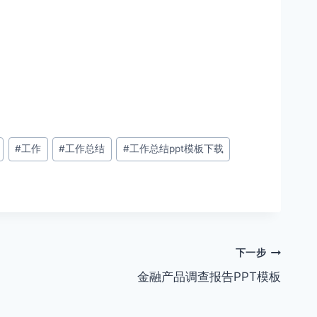
#
工作
#
工作总结
#
工作总结ppt模板下载
下一步
金融产品调查报告PPT模板