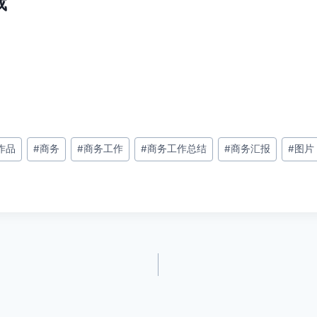
载
作品
#
商务
#
商务工作
#
商务工作总结
#
商务汇报
#
图片