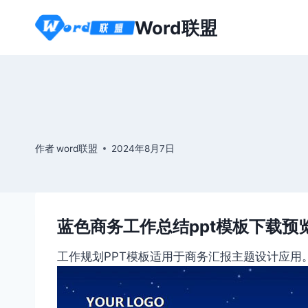
跳
Word联盟
到
内
容
作者
word联盟
2024年8月7日
蓝色商务工作总结ppt模板下载预
工作规划PPT模板适用于商务汇报主题设计应用。本