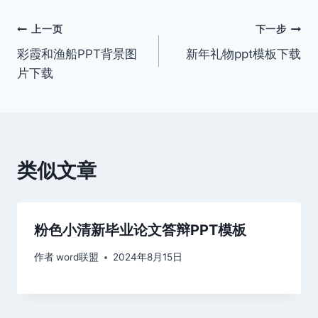
文
上一页
下一步
彩霞和渔船PPT背景图
新年礼物ppt模板下载
章
片下载
导
航
类似文章
粉色小清新毕业论文答辩PPT模板
作者
word联盟
2024年8月15日