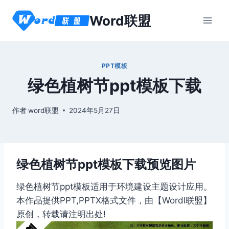
跳
Word联盟
到
内
容
PPT模板
绿色植树节ppt模板下载
作者
word联盟
2024年5月27日
绿色植树节ppt模板下载预览图片
绿色植树节ppt模板适用于环境建设主题设计应用。
本作品提供PPT,PPTX格式文件，由【Wordl联盟】
原创，转载请注明出处!