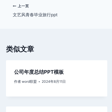
文
上一页
文艺风青春毕业旅行ppt
章
导
航
类似文章
公司年度总结PPT模板
作者
word联盟
2024年8月11日