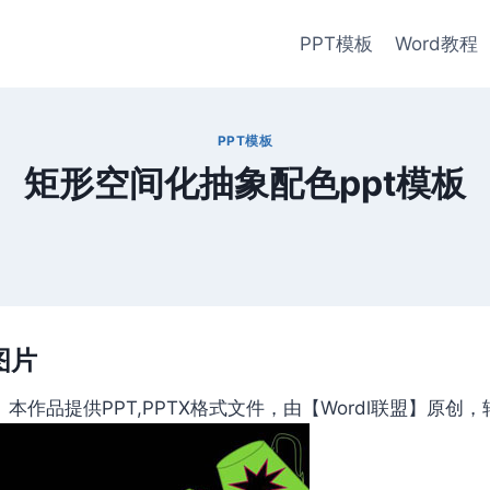
PPT模板
Word教程
PPT模板
矩形空间化抽象配色ppt模板
图片
作品提供PPT,PPTX格式文件，由【Wordl联盟】原创，