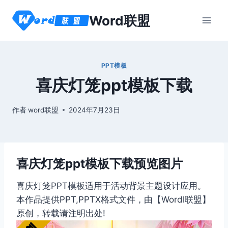
跳
Word联盟
到
内
容
PPT模板
喜庆灯笼ppt模板下载
作者
word联盟
2024年7月23日
喜庆灯笼ppt模板下载预览图片
喜庆灯笼PPT模板适用于活动背景主题设计应用。
本作品提供PPT,PPTX格式文件，由【Wordl联盟】
原创，转载请注明出处!