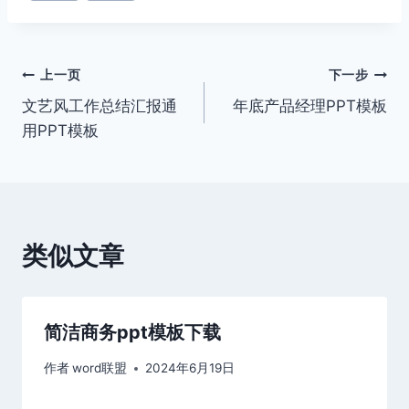
文
上一页
下一步
文艺风工作总结汇报通
年底产品经理PPT模板
章
用PPT模板
导
航
类似文章
简洁商务ppt模板下载
作者
word联盟
2024年6月19日